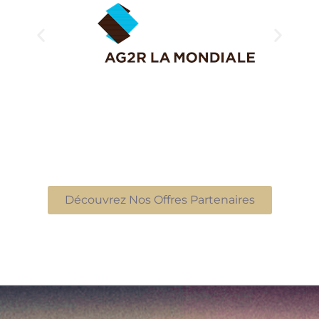
Découvrez Nos Offres Partenaires