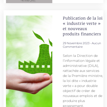
Publication de la loi
« industrie verte »
et nouveaux
produits financiers
29 Novembre 2023
Aucun
Commentaire
Selon la Direction de
l’information légale et
administrative (DILA),
rattachée aux services
de la Première ministre,
la loi dite « industrie
verte » a pour double
objectif de créer de
nouveaux emplois et de
produire plus
proprement.