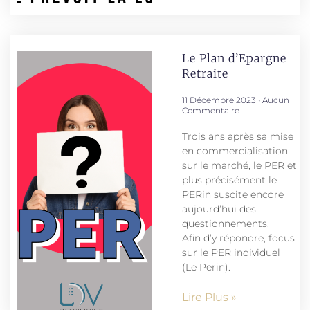
Le Plan d’Epargne
Retraite
11 Décembre 2023
Aucun
Commentaire
Trois ans après sa mise
en commercialisation
sur le marché, le PER et
plus précisément le
PERin suscite encore
aujourd’hui des
questionnements.
Afin d’y répondre, focus
sur le PER individuel
(Le Perin).
Lire Plus »