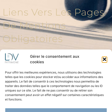
Liens Vers Les Pages
De Mentions
Obligatoires
Gérer le consentement aux
cookies
Politique de confidentialité
Politique de cookies (UE)
Pour offrir les meilleures expériences, nous utilisons des technologies
telles que les cookies pour stocker et/ou accéder aux informations des
Professionnels Du
appareils. Le fait de consentir à ces technologies nous permettra de
traiter des données telles que le comportement de navigation ou les ID
uniques sur ce site. Le fait de ne pas consentir ou de retirer son
Conseil
consentement peut avoir un effet négatif sur certaines caractéristiques
et fonctions.