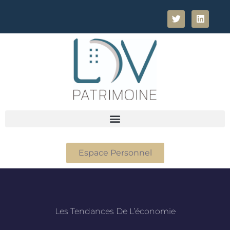
Espace Personnel
Les Tendances De L’économie